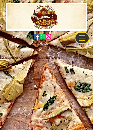
Connexion
Desde
2011
La experiencia que buscas no existe.