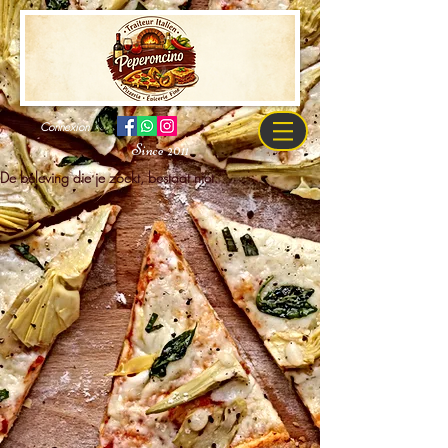
Connexion
Since 2011
De beleving die je zoekt, bestaat niet.