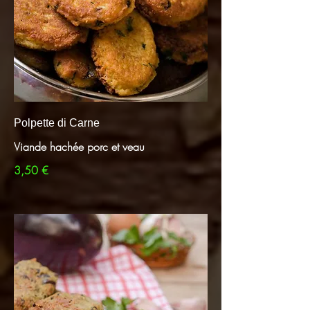
Polpette di Carne
Viande hachée porc et veau
3,50 €