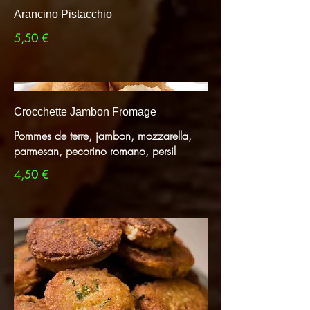
Arancino Pistacchio
5,50 €
Crocchette Jambon Fromage
Pommes de terre, jambon, mozzarella,
parmesan, pecorino romano, persil
4,50 €