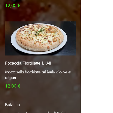
12,00 €
Focaccia Fiordilatte à l'Ail
Mozzarella fiordilatte ail huile d'olive et
origan
12,00 €
Bufalina