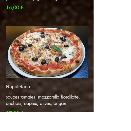
16,00 €
Napoletana
sauces tomates, mozzarella fiordilatte,
anchois, câpres, olives, origan​
17,00 €