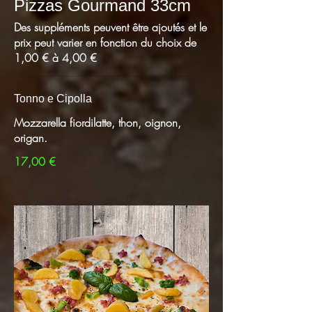
Pizzas Gourmand 33cm
Des suppléments peuvent être ajoutés et le
prix peut varier en fonction du choix de
1,00 € à 4,00 €
Tonno e Cipolla
Mozzarella fiordilatte, thon, oignon,
origan.
17,00 €