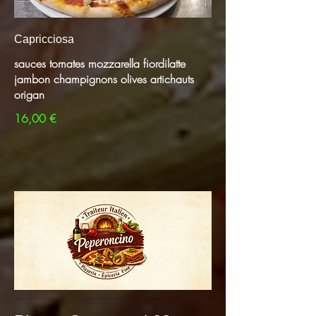
Capricciosa
sauces tomates mozzarella fiordilatte
jambon champignons olives artichauts
origan
16,00 €