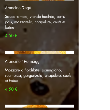
Arancino Ragù
Sauce tomate, viande hachée, petits
pois, mozzarella, chapelure, œufs et
farine
4,50 €
Arancino 4Formaggi
Mozzarella fiordilatte, parmigiano,
scamorza, gorgonzola, chapelure, œufs
et farine
4,50 €