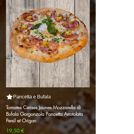
Pancetta e Bufala
Tomates Cerises Jaunes Mozzarella di
Bufala Gorgonzola Pancetta Arrotolata
Persil et Origan
19,50 €