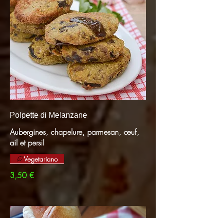
Polpette di Melanzane
Aubergines, chapelure, parmesan, œuf,
ail et persil
Vegetariano
3,50 €