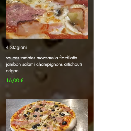
4 Stagioni
sauces tomates mozzarella fiordilatte
jambon salami champignons artichauts
origan ​
16,00 €