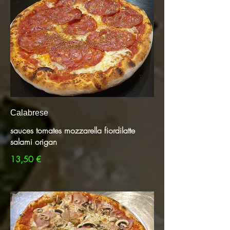
Calabrese
sauces tomates mozzarella fiordilatte
salami origan
13,50 €