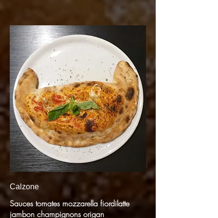
Calzone
Sauces tomates mozzarella fiordilatte
jambon champignons origan​