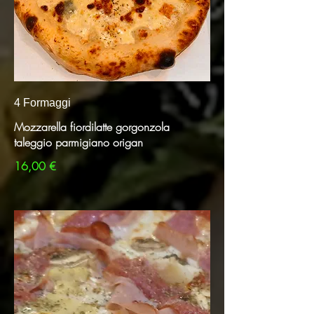
4 Formaggi
Mozzarella fiordilatte gorgonzola
taleggio parmigiano origan​
16,00 €