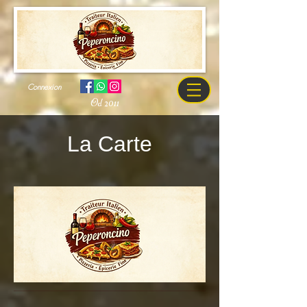
Connexion
Od 2011
La Carte