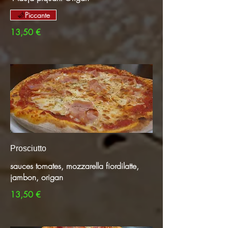
Piccante
13,50 €
Prosciutto
sauces tomates, mozzarella fiordilatte,
jambon, origan​
13,50 €