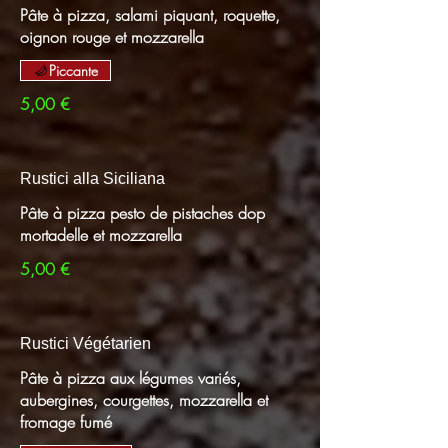
Pâte à pizza, salami piquant, roquette,
oignon rouge et mozzarella
Piccante
5,00 €
Rustici alla Siciliana
Pâte à pizza pesto de pistaches dop
mortadelle et mozzarella
5,00 €
Rustici Végétarien
Pâte à pizza aux légumes variés,
aubergines, courgettes, mozzarella et
fromage fumé