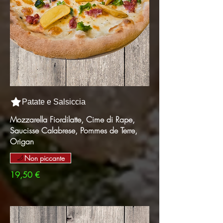
Patate e Salsiccia
Mozzarella Fiordilatte, Cime di Rape,
Saucisse Calabrese, Pommes de Terre,
Origan
Non piccante
19,50 €