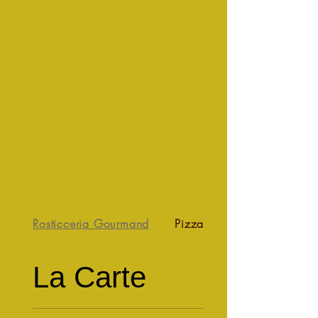
Rosticceria Gourmand
Pizzas Classiques 3...
La Carte