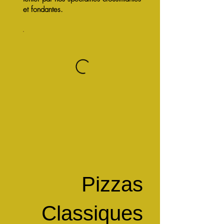
et fondantes.
Pizzas
Classiques