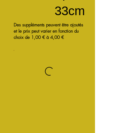
33cm
Des suppléments peuvent être ajoutés
et le prix peut varier en fonction du
choix de 1,00 € à 4,00 €