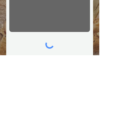
J’accepte les termes et
conditions
Envoyer