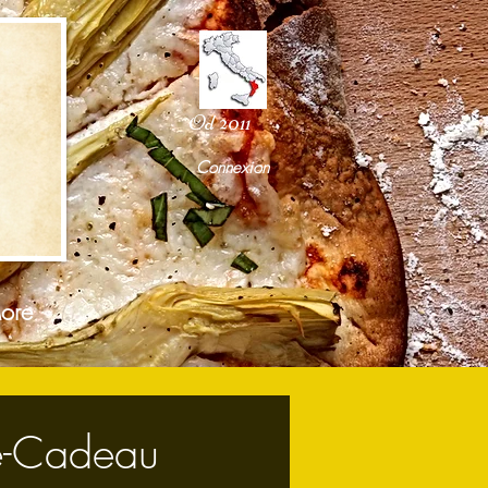
Od 2011
Connexion
ore
-Cadeau