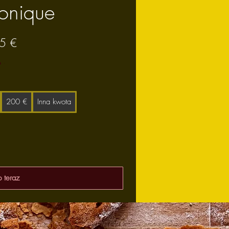
ronique
5 €
200 €
Inna kwota
 teraz