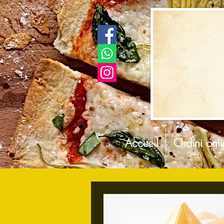
Accueil
Ordini onl