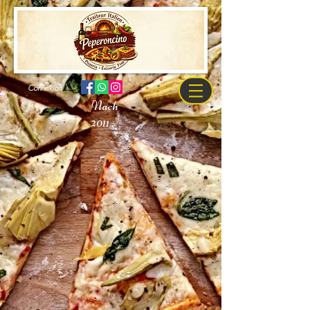
Connexion
Nach
2011