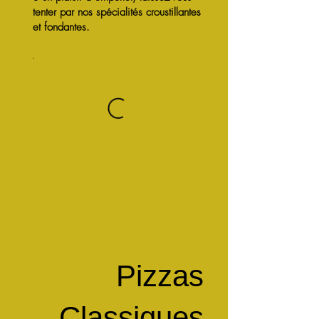
tenter par nos spécialités croustillantes
et fondantes.
Pizzas
Classiques