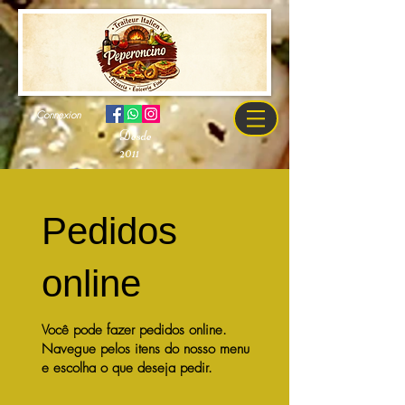
Connexion
Desde
2011
Pedidos
online
Você pode fazer pedidos online.
Navegue pelos itens do nosso menu
e escolha o que deseja pedir.