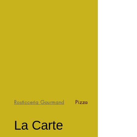
Rosticceria Gourmand
Pizzas Classiques 3...
La Carte