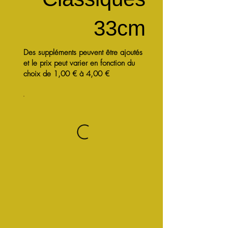
33cm
Des suppléments peuvent être ajoutés
et le prix peut varier en fonction du
choix de 1,00 € à 4,00 €