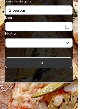
Tamanho do grupo
2 pessoas
Data
Horário