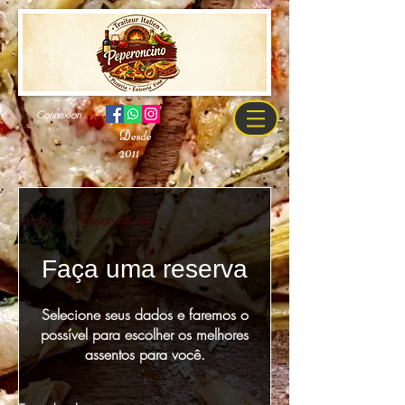
Connexion
Desde
2011
Início
Réservations
Faça uma reserva
Selecione seus dados e faremos o
possível para escolher os melhores
assentos para você.